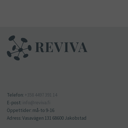
Telefon:
+358 4497 391 14
E-post:
info@reviva.fi
Öppettider: må-to 9-16
Adress: Vasavägen 131 68600 Jakobstad