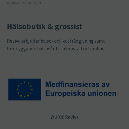
www.oivahymy.fi
Hälsobutik & grossist
Reviva erbjuder hälso- och kostrådgivning samt
förebyggande hälsovård i Jakobstad och online.
© 2026 Reviva