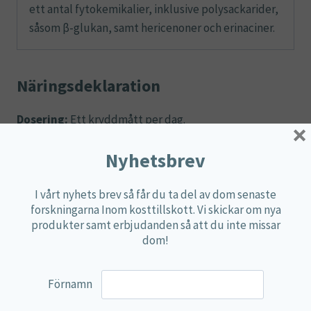
ett antal fytokemikalier, inklusive polysackarider,
såsom β-glukan, samt hericenoner och erinaciner.
Näringsdeklaration
Dosering:
Ett kryddmått per dag.
×
1 kryddmått innehåller:
Nyhetsbrev
Ämne
Dos
%DRI*
I vårt nyhets brev så får du ta del av dom senaste
forskningarna Inom kosttillskott. Vi skickar om nya
**
Lion’s Mane (hericum erinaceus)
600 mg
produkter samt erbjudanden så att du inte missar
dom!
**DRI (dagligt referensintag) ej fastställt.
Ingredienser:
50 gram Lion’s mane (fruit body extract,
Förnamn
hericum erinaceus).