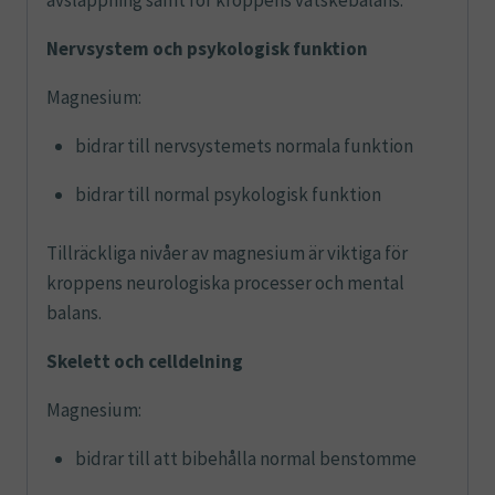
avslappning samt för kroppens vätskebalans.
Nervsystem och psykologisk funktion
Magnesium:
bidrar till nervsystemets normala funktion
bidrar till normal psykologisk funktion
Tillräckliga nivåer av magnesium är viktiga för
kroppens neurologiska processer och mental
balans.
Skelett och celldelning
Magnesium:
bidrar till att bibehålla normal benstomme