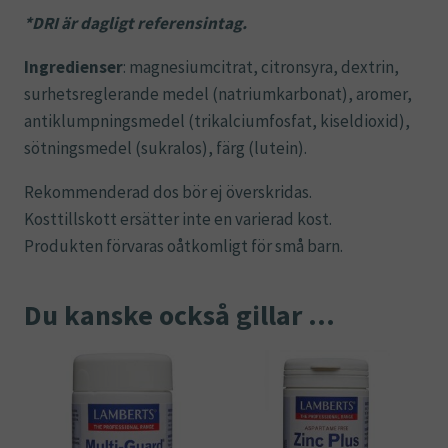
*DRI är dagligt referensintag.
Ingredienser
: magnesiumcitrat, citronsyra, dextrin,
surhetsreglerande medel (natriumkarbonat), aromer,
antiklumpningsmedel (trikalciumfosfat, kiseldioxid),
sötningsmedel (sukralos), färg (lutein).
Rekommenderad dos bör ej överskridas.
Kosttillskott ersätter inte en varierad kost.
Produkten förvaras oåtkomligt för små barn.
Du kanske också gillar …