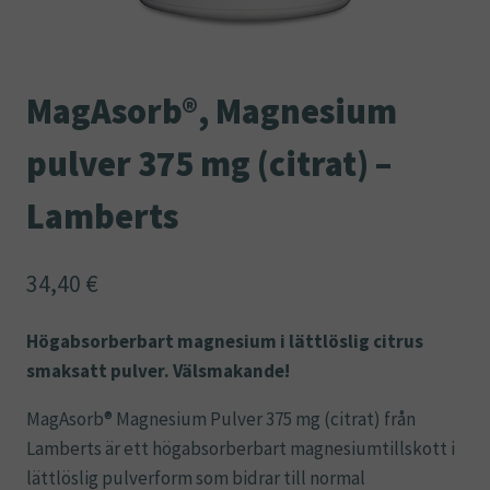
MagAsorb®, Magnesium
pulver 375 mg (citrat) –
Lamberts
34,40
€
Högabsorberbart magnesium i lättlöslig citrus
smaksatt pulver. Välsmakande!
MagAsorb® Magnesium Pulver 375 mg (citrat) från
Lamberts är ett högabsorberbart magnesiumtillskott i
lättlöslig pulverform som bidrar till normal