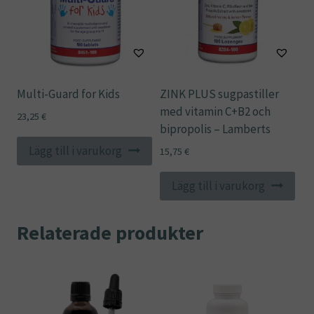
Multi-Guard for Kids
ZINK PLUS sugpastiller
med vitamin C+B2 och
23,25
€
bipropolis – Lamberts
Lägg till i varukorg
15,75
€
Lägg till i varukorg
Relaterade produkter