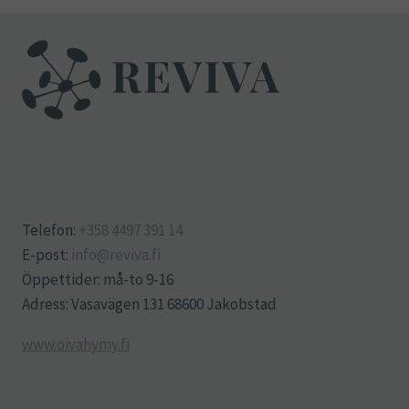
Telefon:
+358 4497 391 14
E-post:
info@reviva.fi
Öppettider: må-to 9-16
Adress: Vasavägen 131 68600 Jakobstad
www.oivahymy.fi