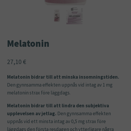
Melatonin
27,10
€
Melatonin bidrar till att minska insomningstiden.
Den gynnsamma effekten uppnås vid intag av 1 mg
melatonin strax före läggdags.
Melatonin bidrar till att lindra den subjektiva
upplevelsen av jetlag.
Den gynnsamma effekten
uppnås vid ett minsta intag av 0,5 mg strax före
läggdags den första resdagen och ytterligare några