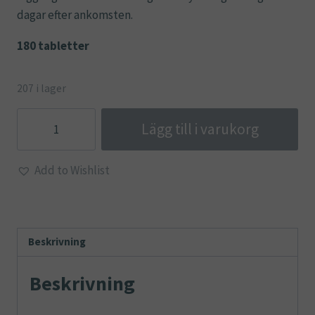
dagar efter ankomsten.
180 tabletter
207 i lager
Melatonin
Lägg till i varukorg
mängd
Add to Wishlist
Beskrivning
Beskrivning