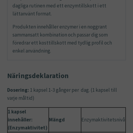
dagliga rutinen med ett enzymtillskott i ett
lättanvänt format.
Produkten innehåller enzymer i en noggrant
sammansatt kombination och passar dig som
föredrar ett kosttillskott med tydlig profil och
enkel användning.
Näringsdeklaration
Dosering:
1 kapsel 1-3 gånger per dag. (1 kapsel till
varje måltid)
1 kapsel
innehåller:
Mängd
Enzymaktivitetsnivå
(Enzymaktivitet)