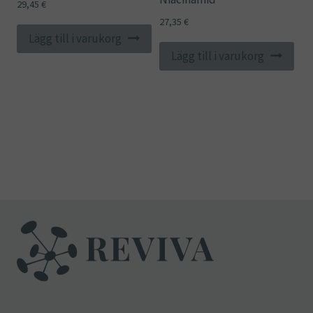
29,45
€
27,35
€
Lägg till i varukorg
Lägg till i varukorg