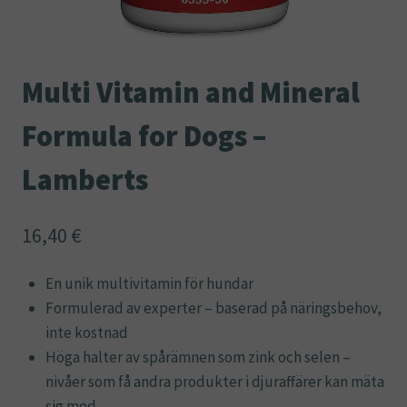
Multi Vitamin and Mineral
Formula for Dogs –
Lamberts
16,40
€
En unik multivitamin för hundar
Formulerad av experter – baserad på näringsbehov,
inte kostnad
Höga halter av spårämnen som zink och selen –
nivåer som få andra produkter i djuraffärer kan mäta
sig med