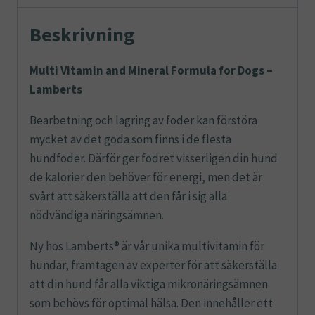
-
Lamberts
Beskrivning
mängd
Multi Vitamin and Mineral Formula for Dogs –
Lamberts
Bearbetning och lagring av foder kan förstöra
mycket av det goda som finns i de flesta
hundfoder. Därför ger fodret visserligen din hund
de kalorier den behöver för energi, men det är
svårt att säkerställa att den får i sig alla
nödvändiga näringsämnen.
Ny hos Lamberts® är vår unika multivitamin för
hundar, framtagen av experter för att säkerställa
att din hund får alla viktiga mikronäringsämnen
som behövs för optimal hälsa. Den innehåller ett