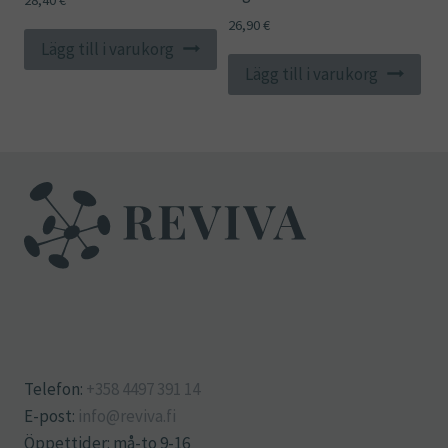
28,40
€
26,90
€
Lägg till i varukorg
Lägg till i varukorg
Telefon:
+358 4497 391 14
E-post:
info@reviva.fi
Öppettider: må-to 9-16