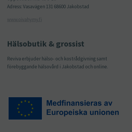
Adress: Vasavägen 131 68600 Jakobstad
www.oivahymy.fi
Hälsobutik & grossist
Reviva erbjuder hälso- och kostrådgivning samt
förebyggande hälsovård i Jakobstad och online.