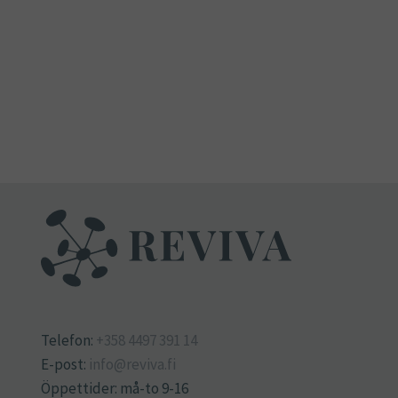
Telefon:
+358 4497 391 14
E-post:
info@reviva.fi
Öppettider: må-to 9-16