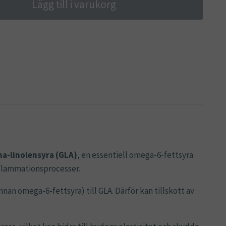
Lägg till i varukorg
-linolensyra (GLA)
, en essentiell omega-6-fettsyra
nflammationsprocesser.
nan omega-6-fettsyra) till GLA. Därför kan tillskott av