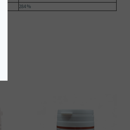
284 %