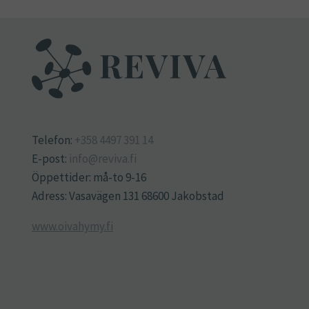
Telefon:
+358 4497 391 14
E-post:
info@reviva.fi
Öppettider: må-to 9-16
Adress: Vasavägen 131 68600 Jakobstad
www.oivahymy.fi