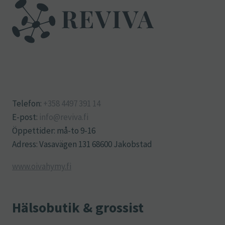
Telefon:
+358 4497 391 14
E-post:
info@reviva.fi
Öppettider: må-to 9-16
Adress: Vasavägen 131 68600 Jakobstad
www.oivahymy.fi
Hälsobutik & grossist