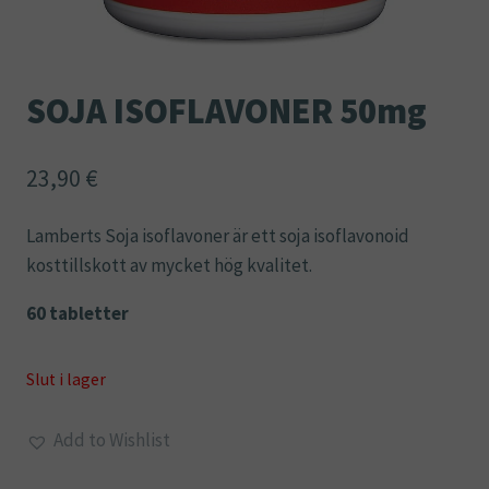
SOJA ISOFLAVONER 50mg
23,90
€
Lamberts Soja isoflavoner är ett soja isoflavonoid
kosttillskott av mycket hög kvalitet.
60 tabletter
Slut i lager
Add to Wishlist