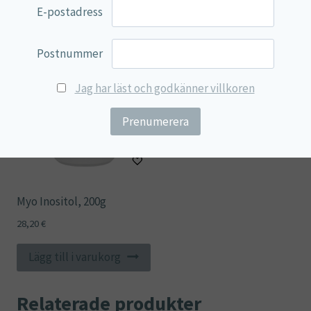
E-postadress
Lägg till i varukorg
Postnummer
Jag har läst och godkänner villkoren
Myo Inositol, 200g
28,20
€
Lägg till i varukorg
Relaterade produkter