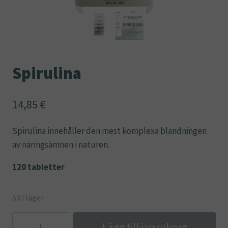
Spirulina
14,85
€
Spirulina innehåller den mest komplexa blandningen
av näringsämnen i naturen.
120 tabletter
53 i lager
Spirulina
Lägg till i varukorg