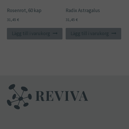
Rosenrot, 60 kap
Radix Astragalus
31,45
€
31,45
€
Lägg till i varukorg
Lägg till i varukorg