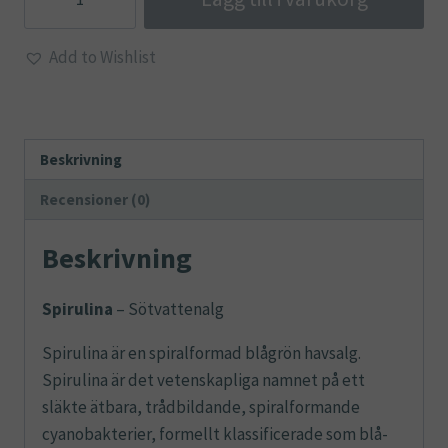
mängd
Add to Wishlist
Beskrivning
Recensioner (0)
Beskrivning
Spirulina
– Sötvattenalg
Spirulina är en spiralformad blågrön havsalg.
Spirulina är det vetenskapliga namnet på ett
släkte ätbara, trådbildande, spiralformande
cyanobakterier, formellt klassificerade som blå-