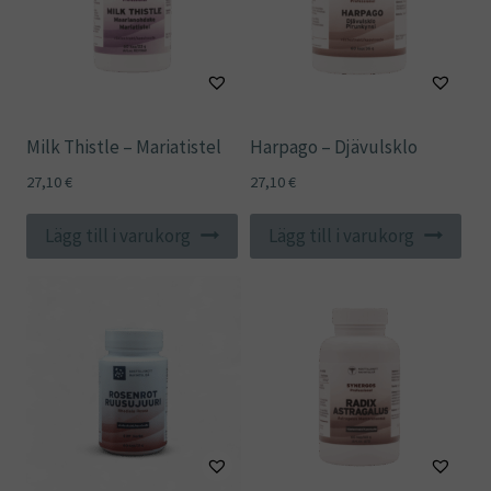
Milk Thistle – Mariatistel
Harpago – Djävulsklo
27,10
€
27,10
€
Lägg till i varukorg
Lägg till i varukorg