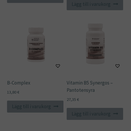
Lägg till i varukorg
B-Complex
Vitamin B5 Synergos –
Pantotensyra
13,80
€
27,35
€
Lägg till i varukorg
Lägg till i varukorg