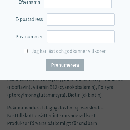
Efternamn
*DRI är dagligt referensintag. **DRI ej fastställt.
E-postadress
Ingredienser:
Fyllnadsmedel (Di-Kalciumfosfat,
mikrokristallinsk cellulosa), Vitamin B1 (tiamin-
Postnummer
mononitrat), Kolin (L-kolinbitartrat), Vitamin B6
(pyridoxinhydroklorid), Fyllnadsmedel (stearin-syra),
Jag har läst och godkänner villkoren
Vitamin B3 (nicotinamid), Inositol, PABA (P-
Aminobensoesyra), Vitamin B5 (Kalcium-D-
Pantotenat), Klumpförebyggande medel (mag-
nesiumsalter av fettsyror), Zink (Zinkcitrat), Vitamin B2
(riboflavin), Vitamin B12 (cyanokobalamin), Folsyra
(pteroylmonoglutaminsyra), Biotin (d-biotin).
Rekommenderad daglig dos bör ej överskridas.
Kosttillskott ersätter inte en varierad kost.
Produkter förvaras oåtkomligt för småbarn.