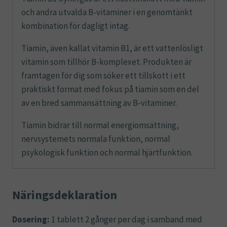
och andra utvalda B-vitaminer i en genomtänkt
kombination för dagligt intag.
Tiamin, även kallat vitamin B1, är ett vattenlösligt
vitamin som tillhör B-komplexet. Produkten är
framtagen för dig som söker ett tillskott i ett
praktiskt format med fokus på tiamin som en del
av en bred sammansättning av B-vitaminer.
Tiamin bidrar till normal energiomsättning,
nervsystemets normala funktion, normal
psykologisk funktion och normal hjärtfunktion.
Näringsdeklaration
Dosering:
1 tablett 2 gånger per dag i samband med