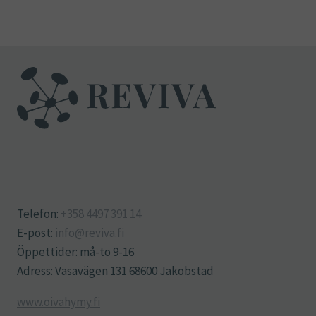
Telefon:
+358 4497 391 14
E-post:
info@reviva.fi
Öppettider: må-to 9-16
Adress: Vasavägen 131 68600 Jakobstad
www.oivahymy.fi