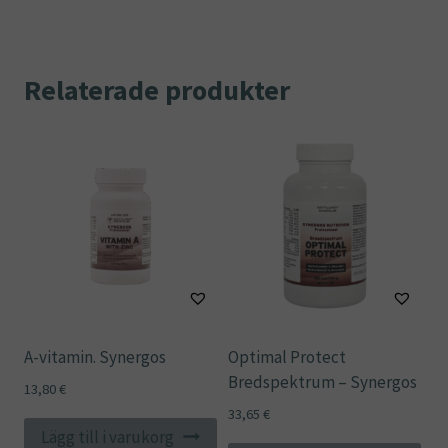
Relaterade produkter
A-vitamin. Synergos
Optimal Protect
Bredspektrum – Synergos
13,80
€
33,65
€
Lägg till i varukorg