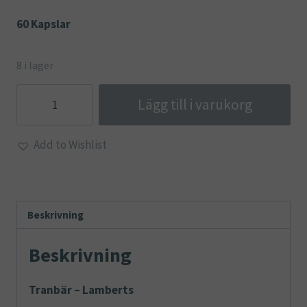
60 Kapslar
8 i lager
Tranbär
Lägg till i varukorg
-
Lamberts
Add to Wishlist
mängd
Beskrivning
Beskrivning
Tranbär – Lamberts