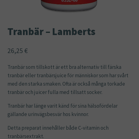
Tranbär – Lamberts
26,25
€
Tranbär som tillskott är ett bra alternativ till färska
tranbär eller tranbärsjuice för människor som har svårt
med den starka smaken. Ofta är också många torkade
tranbär och juicer fulla med tillsatt socker.
Tranbär har länge varit känd för sina hälsofördelar
gällande urinvägsbesvär hos kvinnor.
Detta preparat innehåller både C-vitamin och
tranbärsextrakt.