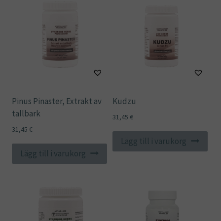
Pinus Pinaster, Extrakt av
Kudzu
tallbark
31,45
€
31,45
€
Lägg till i varukorg
Lägg till i varukorg