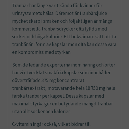
Tranbär har länge varit kända för kvinnor för
urinsystemets hälsa. Däremot är tranbärsjuice
mycket skarp i smaken och följaktligen är många
kommersiella tranbärsdrycker ofta fyllda med
socker och höga kalorier. Ett bekvämare sätt att ta
tranbär är i form av kapslar men ofta kan dessa vara
en kompromiss med styrkan.
Som de ledande experterna inom näring och örter
har vi utvecklat smakfria kapslar som innehåller
oöverträffade 375 mg koncentrerat
tranbärsextrakt, motsvarande hela 18 750 mg hela
färska tranbär per kapsel. Dessa kapslar med
maximal styrka ger en betydande mängd tranbär
utan allt socker och kalorier.
C-vitamin ingår också, vilket bidrar till