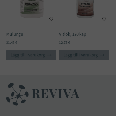
Mulungu
Vitlök, 120 kap
31,45
€
12,75
€
Lägg till i varukorg
Lägg till i varukorg