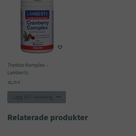
Tranbär Komplex –
Lamberts
26,25
€
Lägg till i varukorg
Relaterade produkter