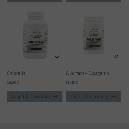
Chlorella
Wild Yam – Diosgenin
16,90
€
31,45
€
Lägg till i varukorg
Lägg till i varukorg