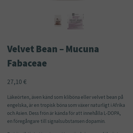
Velvet Bean – Mucuna
Fabaceae
27,10
€
Läkeörten, även känd som kliböna eller velvet bean på
engelska, är en tropisk böna som växer naturligt i Afrika
och Asien. Dess frön är kända för att innehålla L-DOPA,
en föregångare till signalsubstansen dopamin.