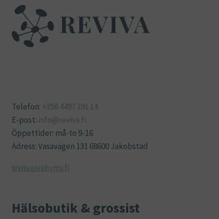
Telefon:
+358 4497 391 14
E-post:
info@reviva.fi
Öppettider: må-to 9-16
Adress: Vasavägen 131 68600 Jakobstad
www.oivahymy.fi
Hälsobutik & grossist