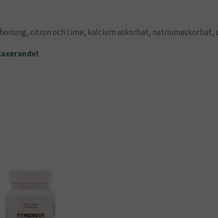
- honung, citron och Lime, kalcium askorbat, natriumaskorbat, s
laxerande!