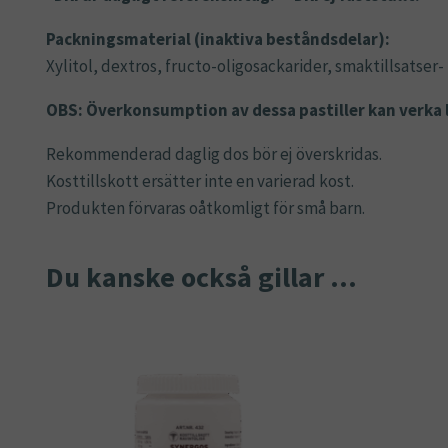
Packningsmaterial (inaktiva beståndsdelar):
Xylitol, dextros, fructo-oligosackarider, smaktillsatser
OBS: Överkonsumption av dessa pastiller kan verka 
Rekommenderad daglig dos bör ej överskridas.
Kosttillskott ersätter inte en varierad kost.
Produkten förvaras oåtkomligt för små barn.
Du kanske också gillar …