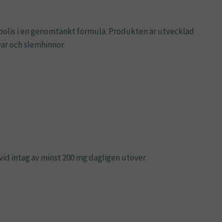
opolis i en genomtänkt formula. Produkten är utvecklad
var och slemhinnor.
vid intag av minst 200 mg dagligen utöver